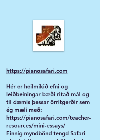
Piano Safari
https://pianosafari.com
Hér er heilmikið efni og
leiðbeiningar bæði ritað mál og
til dæmis þessar örritgerðir sem
ég mæli með:
https://pianosafari.com/teacher-
resources/mini-essays/
Einnig myndbönd tengd Safari